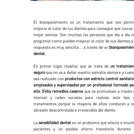
El blanqueamiento es un tratamiento que nos permi
mejorar el color de tus dientes para conseguir que luzcas 
mejor sonrisa. Son muchas las personas que día a día n
preguntan como pueden mejorar el color de sus dientes, y 
respuesta es muy sencilla … a través de un
blanqueamien
dental.
En primer lugar, resaltar que se trata de
un tratamien
seguro
que no va a dañar vuestro esmalte siempre y cuan
sea realizado con
productos con estricto control sanitario
empleados y supervisados por un profesional formado pa
ello
.
Evita remedios caseros
que se promueven a través 
internet y redes sociales para realizar este tipo 
tratamientos, porque la mayoría de ellos conducen a u
abrasión descontrolada e irreversible del diente.
La
sensibilidad dental
es un problema que afecta a much
pacientes y un posible efecto transitorio durante 