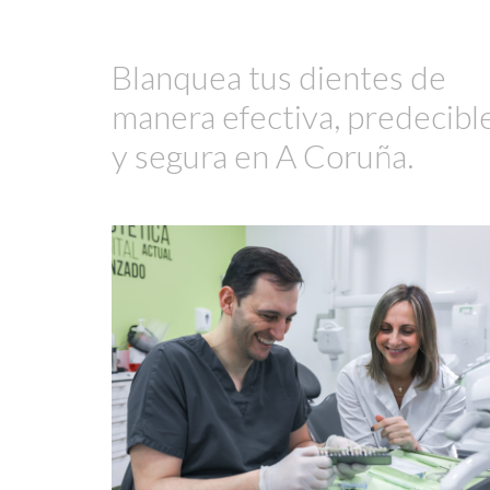
Blanquea tus dientes de
manera efectiva, predecibl
y segura en A Coruña.