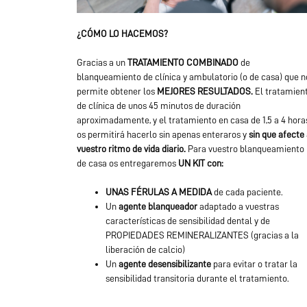
¿CÓMO LO HACEMOS?
Gracias a un
TRATAMIENTO COMBINADO
de
blanqueamiento de clínica y ambulatorio (o de casa) que n
permite obtener los
MEJORES RESULTADOS.
El tratamien
de clínica de unos 45 minutos de duración
aproximadamente, y el tratamiento en casa de 1,5 a 4 hora
os permitirá hacerlo sin apenas enteraros y
sin que afecte 
vuestro ritmo de vida diario.
Para vuestro blanqueamiento
de casa os entregaremos
UN KIT con:
UNAS FÉRULAS A MEDIDA
de cada paciente.
Un
agente blanqueador
adaptado a vuestras
características de sensibilidad dental y de
PROPIEDADES REMINERALIZANTES (gracias a la
liberación de calcio)
Un
agente desensibilizante
para evitar o tratar la
sensibilidad transitoria durante el tratamiento.