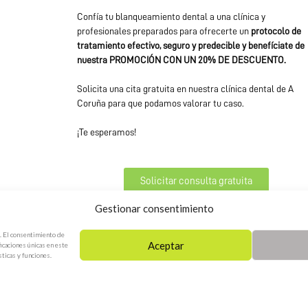
Confía tu blanqueamiento dental a una clínica y
profesionales preparados para ofrecerte un
protocolo de
tratamiento efectivo, seguro y predecible y benefíciate de
nuestra PROMOCIÓN CON UN 20% DE DESCUENTO.
Solicita una cita gratuita en nuestra clínica dental de A
Coruña para que podamos valorar tu caso.
¡Te esperamos!
Solicitar consulta gratuita
Gestionar consentimiento
o. El consentimiento de
Aceptar
icaciones únicas en este
ticas y funciones.
Copyright Buenosdentistas