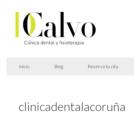
Inicio
Blog
Reserva tu cita
clinicadentalacoruña