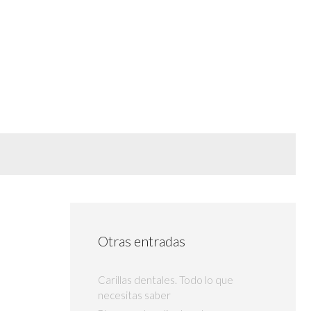
Otras entradas
Carillas dentales. Todo lo que
necesitas saber