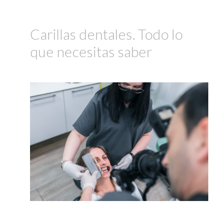
Carillas dentales. Todo lo
que necesitas saber