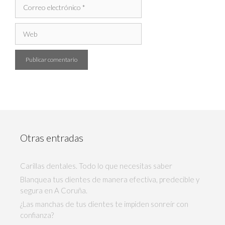
Otras entradas
Carillas dentales. Todo lo que necesitas saber
Blanquea tus dientes de manera efectiva, predecible y
segura en A Coruña.
¿Las manchas de tus dientes te impiden sonreír con
confianza?