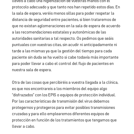
llevéis a cabo una higienización de vuestras manos con el
protocolo adecuado y que tanto nos han repetido estos días. En
la sala de espera, veréis menos sillas para poder respetar la
distancia de seguridad entre pacientes, si bien trataremos de
que no existan aglomeraciones en la sala de espera de acuerdo
a las recomendaciones estatales y autonómicas de las
autoridades sanitarias a tal respecto. Os pedimos que seáis
puntuales con vuestras citas, sin acudir ni anticipadamente ni
tarde a las mismas ya que la gestión del tiempo para cada
paciente sin duda se ha vuelto si cabe todavía más importante
para poder llevar a cabo el control del flujo de pacientes en
nuestra sala de espera.
Otra de las cosas que percibiréis a vuestra llegada a la clínica,
es que nos encontrareis a los miembros del equipo algo
“disfrazados” con los EPIS o equipos de protección individual.
Por las características de transmisión del virus debemos
protegernos y protegeros para evitar posibles transmisiones
cruzadas y para ello emplearemos diferentes equipos de
protección en función de los tratamientos que tengamos que
llevar a cabo.