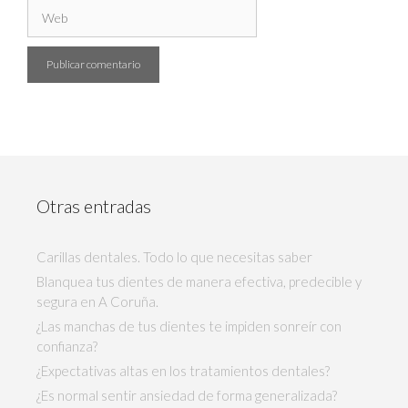
Otras entradas
Carillas dentales. Todo lo que necesitas saber
Blanquea tus dientes de manera efectiva, predecible y
segura en A Coruña.
¿Las manchas de tus dientes te impiden sonreír con
confianza?
¿Expectativas altas en los tratamientos dentales?
¿Es normal sentir ansiedad de forma generalizada?