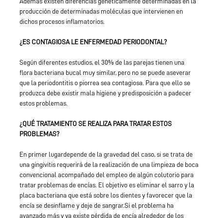
Además existen diferencias genéticamente determinadas en la
producción de determinadas moléculas que intervienen en
dichos procesos inflamatorios.
¿ES CONTAGIOSA LE ENFERMEDAD PERIODONTAL?
Según diferentes estudios, el 30% de las parejas tienen una
flora bacteriana bucal muy similar, pero no se puede aseverar
que la periodontitis o piorrea sea contagiosa. Para que ello se
produzca debe existir mala higiene y predisposición a padecer
estos problemas.
¿QUÉ TRATAMIENTO SE REALIZA PARA TRATAR ESTOS
PROBLEMAS?
En primer lugardepende de la gravedad del caso, si se trata de
una gingivitis requerirá de la realización de una limpieza de boca
convencional acompañado del empleo de algún colutorio para
tratar problemas de encías. El objetivo es eliminar el sarro y la
placa bacteriana que está sobre los dientes y favorecer que la
encía se desinflame y deje de sangrar.Si el problema ha
avanzado más y ya existe pérdida de encía alrededor de los