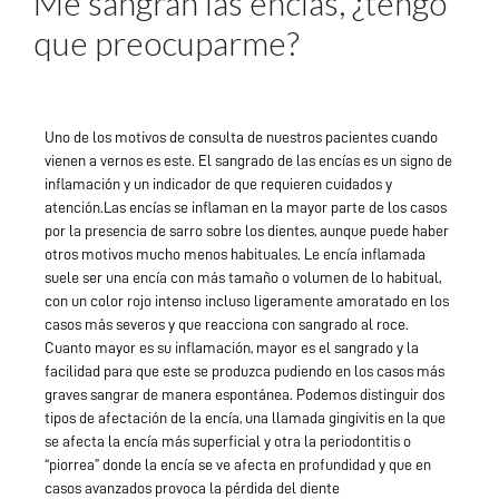
Me sangran las encías, ¿tengo
que preocuparme?
Uno de los motivos de consulta de nuestros pacientes cuando
vienen a vernos es este. El sangrado de las encías es un signo de
inflamación y un indicador de que requieren cuidados y
atención.Las encías se inflaman en la mayor parte de los casos
por la presencia de sarro sobre los dientes, aunque puede haber
otros motivos mucho menos habituales. Le encía inflamada
suele ser una encía con más tamaño o volumen de lo habitual,
con un color rojo intenso incluso ligeramente amoratado en los
casos más severos y que reacciona con sangrado al roce.
Cuanto mayor es su inflamación, mayor es el sangrado y la
facilidad para que este se produzca pudiendo en los casos más
graves sangrar de manera espontánea. Podemos distinguir dos
tipos de afectación de la encía, una llamada gingivitis en la que
se afecta la encía más superficial y otra la periodontitis o
“piorrea” donde la encía se ve afecta en profundidad y que en
casos avanzados provoca la pérdida del diente