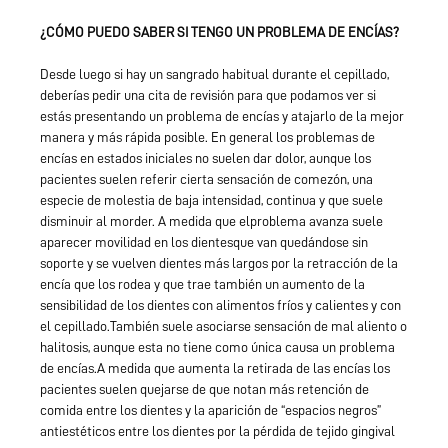
¿CÓMO PUEDO SABER SI TENGO UN PROBLEMA DE ENCÍAS?
Desde luego si hay un sangrado habitual durante el cepillado,
deberías pedir una cita de revisión para que podamos ver si
estás presentando un problema de encías y atajarlo de la mejor
manera y más rápida posible. En general los problemas de
encías en estados iniciales no suelen dar dolor, aunque los
pacientes suelen referir cierta sensación de comezón, una
especie de molestia de baja intensidad, continua y que suele
disminuir al morder. A medida que elproblema avanza suele
aparecer movilidad en los dientesque van quedándose sin
soporte y se vuelven dientes más largos por la retracción de la
encía que los rodea y que trae también un aumento de la
sensibilidad de los dientes con alimentos fríos y calientes y con
el cepillado.También suele asociarse sensación de mal aliento o
halitosis, aunque esta no tiene como única causa un problema
de encías.A medida que aumenta la retirada de las encías los
pacientes suelen quejarse de que notan más retención de
comida entre los dientes y la aparición de “espacios negros”
antiestéticos entre los dientes por la pérdida de tejido gingival