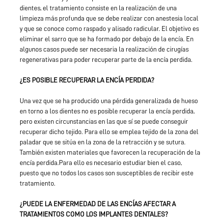
dientes, el tratamiento consiste en la realización de una
limpieza más profunda que se debe realizar con anestesia local
y que se conoce como raspado y alisado radicular. El objetivo es
eliminar el sarro que se ha formado por debajo de la encía. En
algunos casos puede ser necesaria la realización de cirugías
regenerativas para poder recuperar parte de la encía perdida.
¿ES POSIBLE RECUPERAR LA ENCÍA PERDIDA?
Una vez que se ha producido una pérdida generalizada de hueso
en torno a los dientes no es posible recuperar la encía perdida,
pero existen circunstancias en las que sí se puede conseguir
recuperar dicho tejido. Para ello se emplea tejido de la zona del
paladar que se sitúa en la zona de la retracción y se sutura.
También existen materiales que favorecen la recuperación de la
encía perdida.Para ello es necesario estudiar bien el caso,
puesto que no todos los casos son susceptibles de recibir este
tratamiento.
¿PUEDE LA ENFERMEDAD DE LAS ENCÍAS AFECTAR A
TRATAMIENTOS COMO LOS IMPLANTES DENTALES?